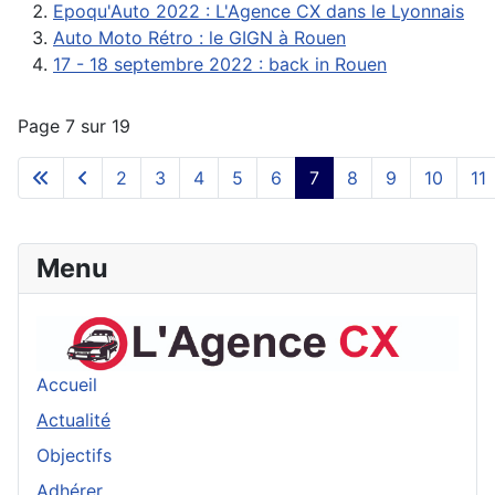
Epoqu'Auto 2022 : L'Agence CX dans le Lyonnais
Auto Moto Rétro : le GIGN à Rouen
17 - 18 septembre 2022 : back in Rouen
Page 7 sur 19
2
3
4
5
6
7
8
9
10
11
Menu
Accueil
Actualité
Objectifs
Adhérer