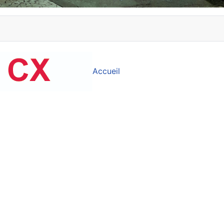
Accueil
sition des CXmen...