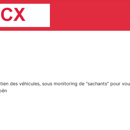
retien des véhicules, sous monitoring de "sachants" pour 
roën