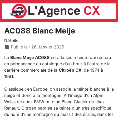
AC088 Blanc Meije
Détails
Publié le : 26 Janvier 2025
Le
Blanc Meije AC088
sera la seule teinte qui restera
en permanence au catalogue d'un bout à l'autre de la
carrière commerciale de la
Citroën CX
, de 1974 à
1991.
Classique : en Europe, on associe la teinte blanche à la
neige et donc à la montagne. A l'image d'un Alpin
Weiss de chez BMW ou d'un Blanc Glacier de chez
Renault, Citroën baptise sa teinte d'un très spécifique
du nom d'une montagne du massif des écrins, dans les