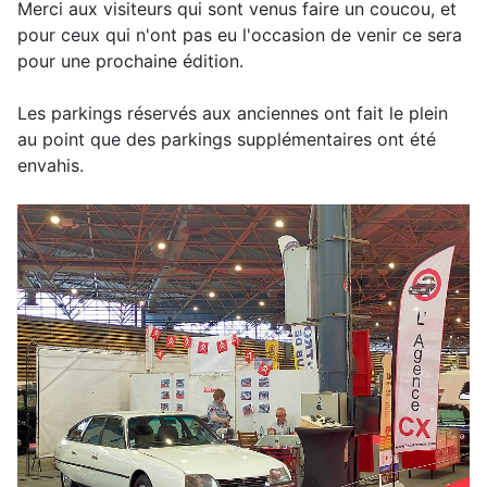
Merci aux visiteurs qui sont venus faire un coucou, et
pour ceux qui n'ont pas eu l'occasion de venir ce sera
pour une prochaine édition.
Les parkings réservés aux anciennes ont fait le plein
au point que des parkings supplémentaires ont été
envahis.