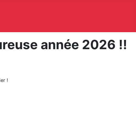
ureuse année 2026 !!
er !