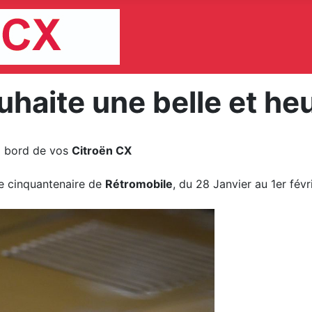
haite une belle et he
à bord de vos
Citroën CX
le cinquantenaire de
Rétromobile
, du 28 Janvier au 1er févri