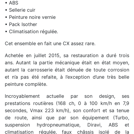
• ABS
• Sellerie cuir
• Peinture noire vernie
• Pack Isother
• Climatisation régulée.
Cet ensemble en fait une CX assez rare.
Achetée en juillet 2015, sa restauration a duré trois
ans. Autant la partie mécanique était en état moyen,
autant la carrosserie était dénuée de toute corrosion
et n’a pas été refaite, à l’exception d’une très belle
peinture complète.
Incroyablement actuelle par son design, ses
prestations routières (168 ch, 0 à 100 km/h en 7,9
secondes, Vmax 223 km/h), son confort et sa tenue
de route, ainsi que par son équipement (Turbo,
suspension hydropneumatique, Diravi, ABS et
climatisation régulée, faux châssis isolé de la