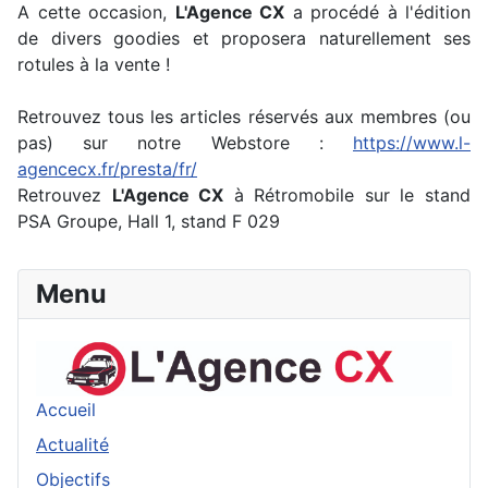
A cette occasion,
L'Agence CX
a procédé à l'édition
de divers goodies et proposera naturellement ses
rotules à la vente !
Retrouvez tous les articles réservés aux membres (ou
pas) sur notre Webstore :
https://www.l-
agencecx.fr/presta/fr/
Retrouvez
L'Agence CX
à Rétromobile sur le stand
PSA Groupe, Hall 1, stand F 029
Menu
Accueil
Actualité
Objectifs